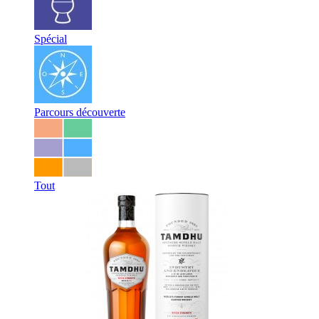
Spécial
Parcours découverte
Tout