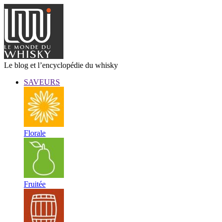
Le blog et l’encyclopédie du whisky
SAVEURS
Florale
Fruitée