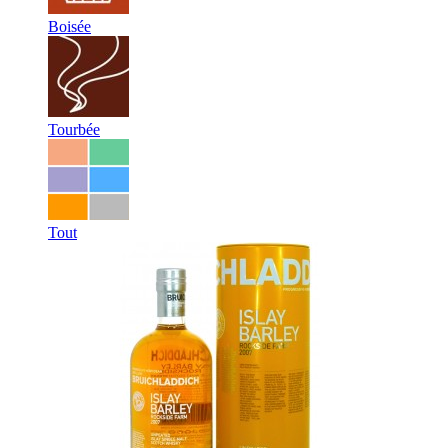
Boisée
Tourbée
Tout