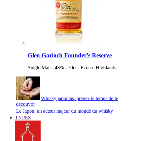
Glen Garioch Founder’s Reserve
Single Malt - 48% - 70cl - Ecosse Highlands
Whisky japonais, prenez le temps de le
découvrir
Le Japon, un acteur majeur du monde du whisky
TYPES