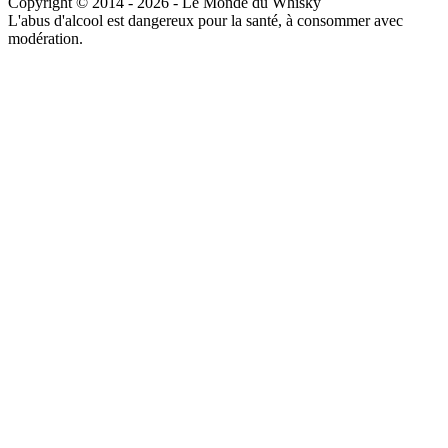
Copyright © 2014 - 2026 - Le Monde du Whisky
L'abus d'alcool est dangereux pour la santé, à consommer avec
modération.