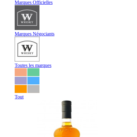
Marques Officielles
Marques Négociants
Toutes les marques
Tout