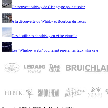
Un nouveau whisky de Glengoyne pour s’isoler
A la découverte du Whisky et Bourbon du Texas
Des distilleries de whisky en visite virtuelle
Les ’Whiskey webs’ pourraient repérer les faux whiskeys