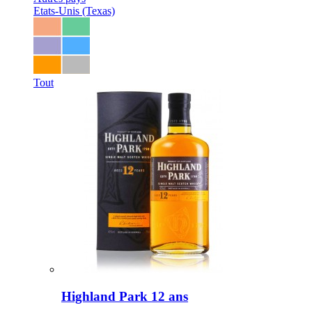
Etats-Unis (Texas)
Tout
Highland Park 12 ans