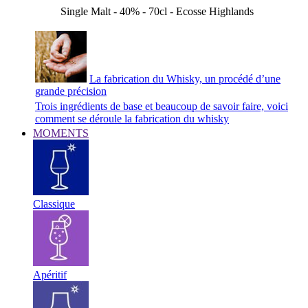
Single Malt - 40% - 70cl - Ecosse Highlands
La fabrication du Whisky, un procédé d’une
grande précision
Trois ingrédients de base et beaucoup de savoir faire, voici
comment se déroule la fabrication du whisky
MOMENTS
Classique
Apéritif