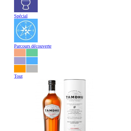
Spécial
Parcours découverte
Tout