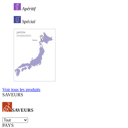
Apéritif
Spécial
Voir tous les produits
SAVEURS
SAVEURS
PAYS