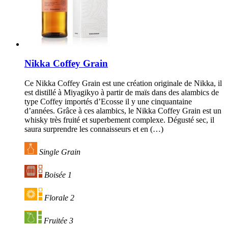
Nikka Coffey Grain
Ce Nikka Coffey Grain est une création originale de Nikka, il
est distillé à Miyagikyo à partir de maïs dans des alambics de
type Coffey importés d’Ecosse il y une cinquantaine
d’années. Grâce à ces alambics, le Nikka Coffey Grain est un
whisky très fruité et superbement complexe. Dégusté sec, il
saura surprendre les connaisseurs et en (…)
Single Grain
Boisée 1
Florale 2
Fruitée 3