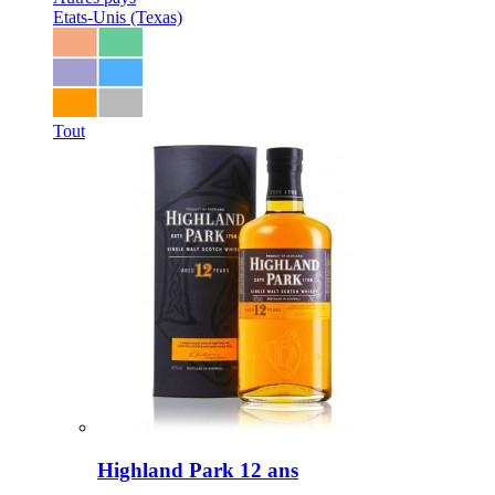
Etats-Unis (Texas)
Tout
Highland Park 12 ans