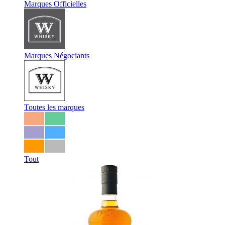
Marques Officielles
Marques Négociants
Toutes les marques
Tout