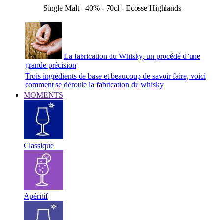
Single Malt - 40% - 70cl - Ecosse Highlands
La fabrication du Whisky, un procédé d’une
grande précision
Trois ingrédients de base et beaucoup de savoir faire, voici
comment se déroule la fabrication du whisky
MOMENTS
Classique
Apéritif