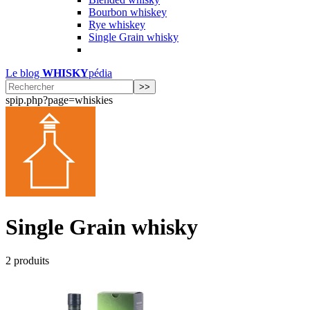
Bourbon whiskey
Rye whiskey
Single Grain whisky
Le blog
WHISKY
pédia
spip.php?page=whiskies
Single Grain whisky
2 produits