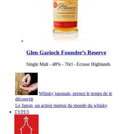
Glen Garioch Founder’s Reserve
Single Malt - 48% - 70cl - Ecosse Highlands
Whisky japonais, prenez le temps de le
découvrir
Le Japon, un acteur majeur du monde du whisky
TYPES