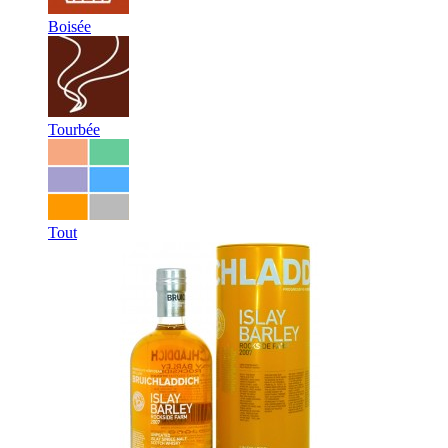
Boisée
Tourbée
Tout