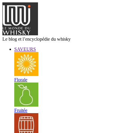
Le blog et l’encyclopédie du whisky
SAVEURS
Florale
Fruitée