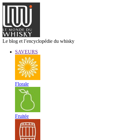
Le blog et l’encyclopédie du whisky
SAVEURS
Florale
Fruitée