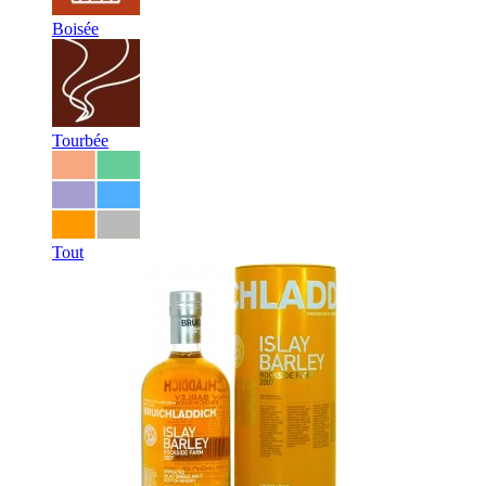
Boisée
Tourbée
Tout