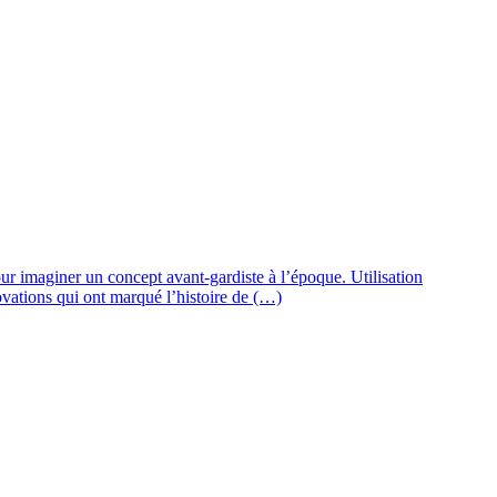
our imaginer un concept avant-gardiste à l’époque. Utilisation
nnovations qui ont marqué l’histoire de (…)