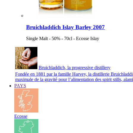
Bruichladdich Islay Barley 2007
Single Malt - 50% - 70cl - Ecosse Islay
Bruichladdich, la progressive distillery
Fondée en 1881 par la famille Harvey, la distillerie Bruichladd
maximale de la gravité pour l’alimentation des spirit stills, ala
PAYS
Ecosse