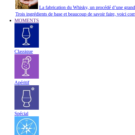
La fabrication du Whisky, un procédé d’une grand
Trois ingrédients de base et beaucoup de savoir faire, voici co
MOMENTS
Classique
Apéritif
Spécial