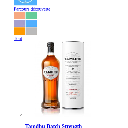
Parcours découverte
Tout
Tamdhu Batch Strength