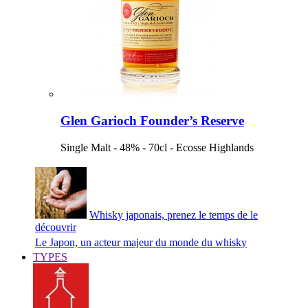
Glen Garioch Founder’s Reserve
Single Malt - 48% - 70cl - Ecosse Highlands
Whisky japonais, prenez le temps de le
découvrir
Le Japon, un acteur majeur du monde du whisky
TYPES