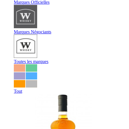
Marques Officielles
Marques Négociants
Toutes les marques
Tout