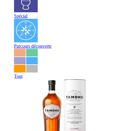
Spécial
Parcours découverte
Tout