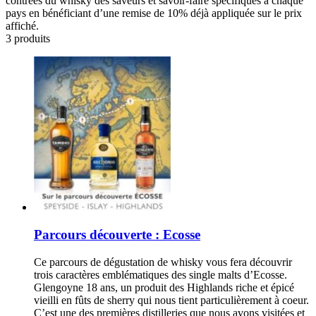
contrées du whisky des saveurs et savoir-faire spécifiques à chaque
pays en bénéficiant d’une remise de 10% déjà appliquée sur le prix
affiché.
3 produits
Parcours découverte : Ecosse
Ce parcours de dégustation de whisky vous fera découvrir
trois caractères emblématiques des single malts d’Ecosse.
Glengoyne 18 ans, un produit des Highlands riche et épicé
vieilli en fûts de sherry qui nous tient particulièrement à coeur.
C’est une des premières distilleries que nous avons visitées et