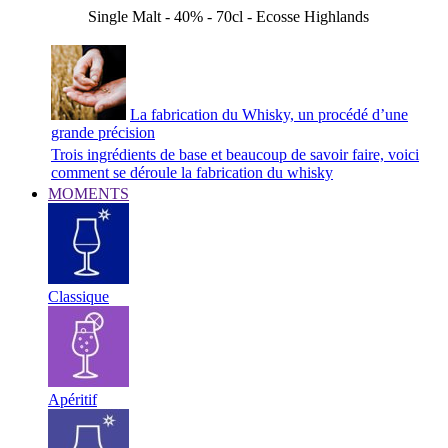
Single Malt - 40% - 70cl - Ecosse Highlands
La fabrication du Whisky, un procédé d’une
grande précision
Trois ingrédients de base et beaucoup de savoir faire, voici
comment se déroule la fabrication du whisky
MOMENTS
Classique
Apéritif