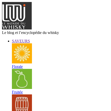
Le blog et l’encyclopédie du whisky
SAVEURS
Florale
Fruitée