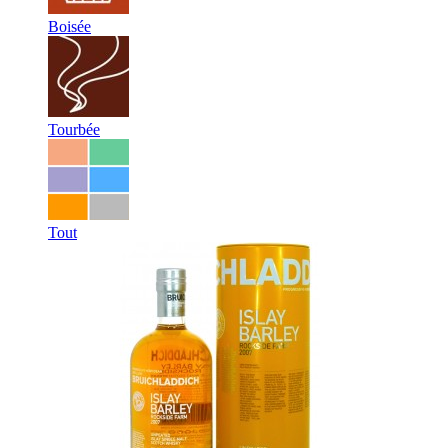
Boisée
Tourbée
Tout