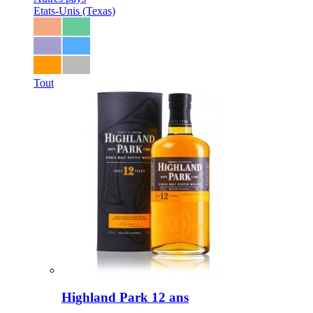
Etats-Unis (Texas)
Tout
Highland Park 12 ans