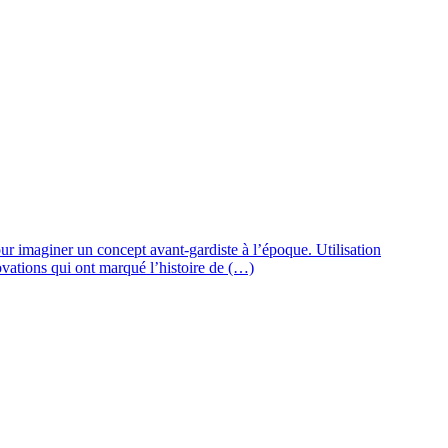
our imaginer un concept avant-gardiste à l’époque. Utilisation
nnovations qui ont marqué l’histoire de (…)