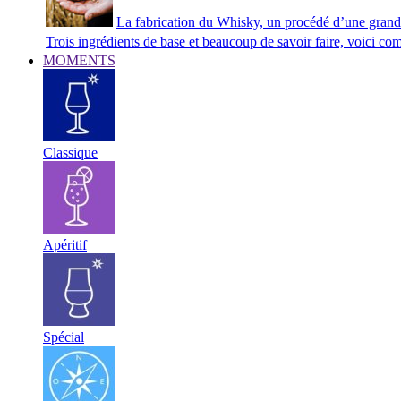
La fabrication du Whisky, un procédé d’une grand
Trois ingrédients de base et beaucoup de savoir faire, voici co
MOMENTS
Classique
Apéritif
Spécial