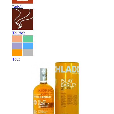
Boisée
Tourbée
Tout