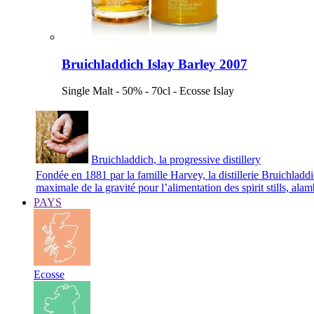
Bruichladdich Islay Barley 2007
Single Malt - 50% - 70cl - Ecosse Islay
Bruichladdich, la progressive distillery
Fondée en 1881 par la famille Harvey, la distillerie Bruichladd
maximale de la gravité pour l’alimentation des spirit stills, ala
PAYS
Ecosse