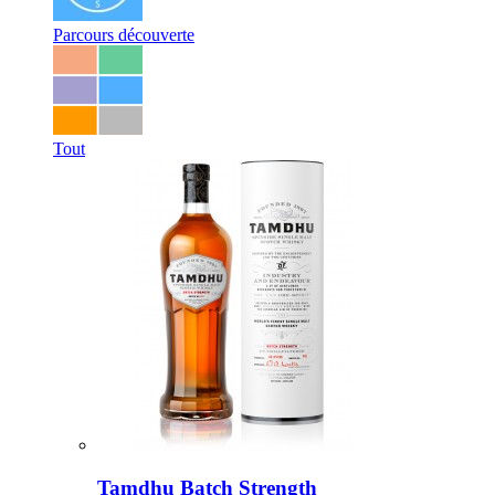
Parcours découverte
Tout
Tamdhu Batch Strength