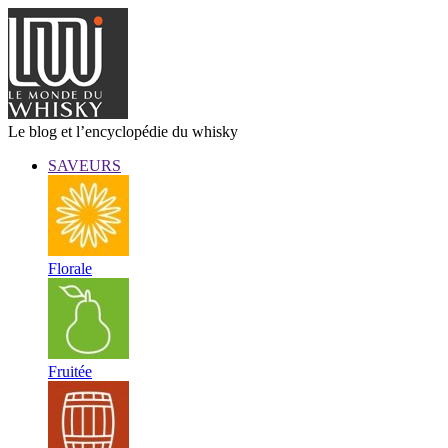
Le blog et l’encyclopédie du whisky
SAVEURS
Florale
Fruitée